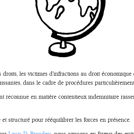
s droits, les victimes d’infractions au droit économique 
puissantes, dans le cadre de procédures particulièremen
ent reconnue en matière contentieux indemnitaire rasse
et structuré pour rééquilibrer les forces en présence.
 par
Louis D. Brandeis
, nous agissons en faveur des entr