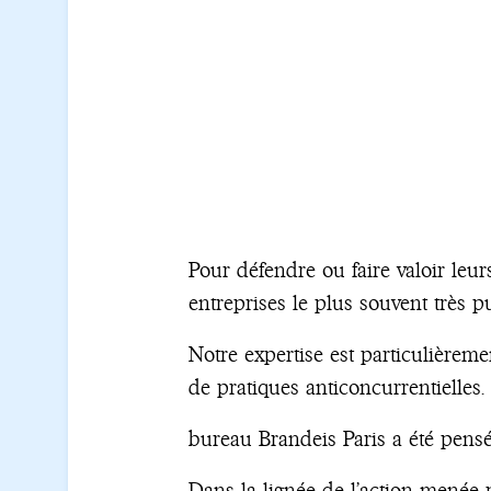
Pour défendre ou faire valoir leur
entreprises le plus souvent très 
Notre expertise est particulièrem
de pratiques anticoncurrentielles.
bureau Brandeis Paris a été pensé 
Dans la lignée de l’action menée