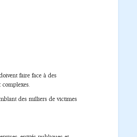
doivent faire face à des
t complexes.
mblant des milliers de victimes
eprises, entités publiques et