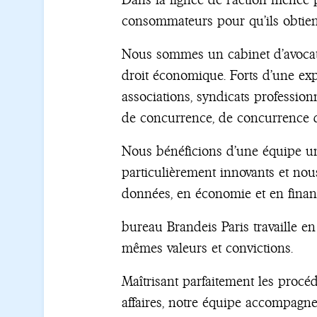
consommateurs pour qu’ils obtienn
Nous sommes un cabinet d’avocats
droit économique. Forts d’une exp
associations, syndicats profession
de concurrence, de concurrence d
Nous bénéficions d’une équipe un
particulièrement innovants et no
données, en économie et en finan
bureau Brandeis Paris travaille en
mêmes valeurs et convictions.
Maîtrisant parfaitement les procé
affaires, notre équipe accompagn