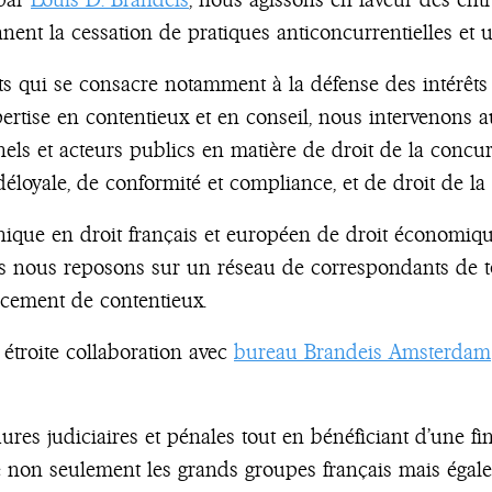
ent la cessation de pratiques anticoncurrentielles et u
 qui se consacre notamment à la défense des intérêts d
ertise en contentieux et en conseil, nous intervenons 
nels et acteurs publics en matière de droit de la concur
éloyale, de conformité et compliance, et de droit de l
ique en droit français et européen de droit économiqu
us nous reposons sur un réseau de correspondants de t
cement de contentieux.
 étroite collaboration avec
bureau Brandeis Amsterdam
dures judiciaires et pénales tout en bénéficiant d’une
e non seulement les grands groupes français mais égale