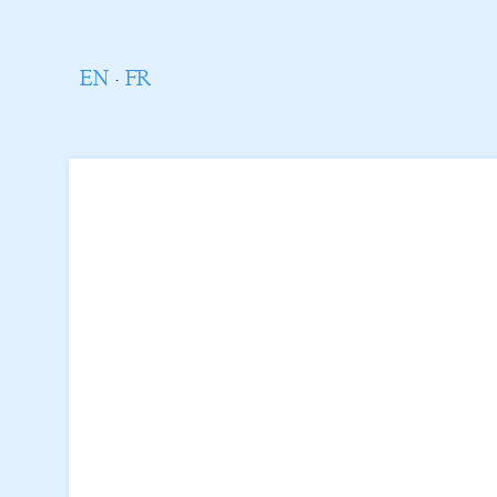
EN
·
FR