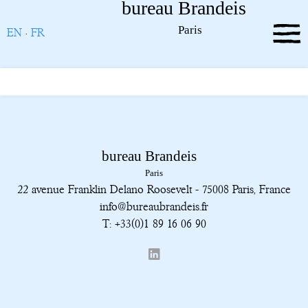
EN
·
FR
22 avenue Franklin Delano Roosevelt - 75008 Paris, France
info@bureaubrandeis.fr
T: +33(0)1 89 16 06 90